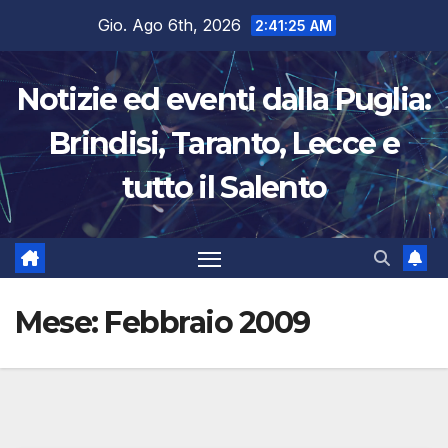
Salta
Gio. Ago 6th, 2026
2:41:25 AM
al
contenuto
Notizie ed eventi dalla Puglia:
Brindisi, Taranto, Lecce e
tutto il Salento
Mese:
Febbraio 2009