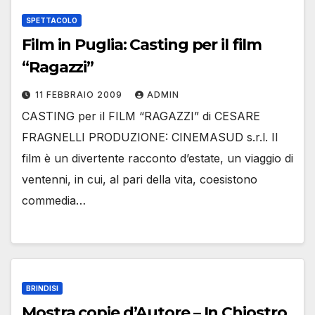
SPETTACOLO
Film in Puglia: Casting per il film
“Ragazzi”
11 FEBBRAIO 2009
ADMIN
CASTING per il FILM “RAGAZZI” di CESARE
FRAGNELLI PRODUZIONE: CINEMASUD s.r.l. Il
film è un divertente racconto d’estate, un viaggio di
ventenni, in cui, al pari della vita, coesistono
commedia…
BRINDISI
Mostra copie d’Autore – In Chiostro