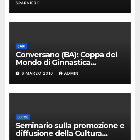
SPARVIERO
SEMINARI FILOSOFICO-
POLITICI
BARI
Conversano (BA): Coppa del
Mondo di Ginnastica
Aerobica
6 MARZO 2010
ADMIN
LECCE
Seminario sulla promozione e
diffusione della Cultura