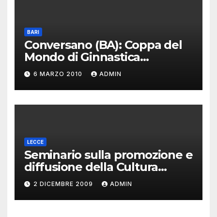
BARI
Conversano (BA): Coppa del
Mondo di Ginnastica
Aerobica
6 MARZO 2010
ADMIN
LECCE
Seminario sulla promozione e
diffusione della Cultura
Greca
2 DICEMBRE 2009
ADMIN