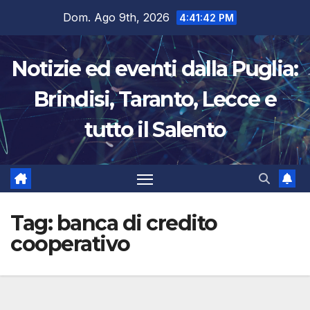
Salta
Dom. Ago 9th, 2026
4:41:42 PM
al
contenuto
Notizie ed eventi dalla Puglia:
Brindisi, Taranto, Lecce e
tutto il Salento
Tag:
banca di credito
cooperativo